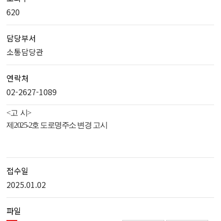
620
담당부서
소통담당관
연락처
02-2627-1089
<고 시>
제
2025-2
호 도로명주소 변경 고시
접수일
2025.01.02
파일