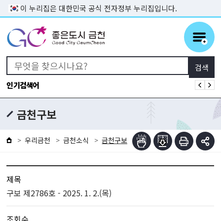
본문 바로가기
이 누리집은 대한민국 공식 전자정부 누리집입니다.
인기검색어
금천구보
우리금천
금천소식
금천구보
제목
구보 제2786호 - 2025. 1. 2.(목)
조회수