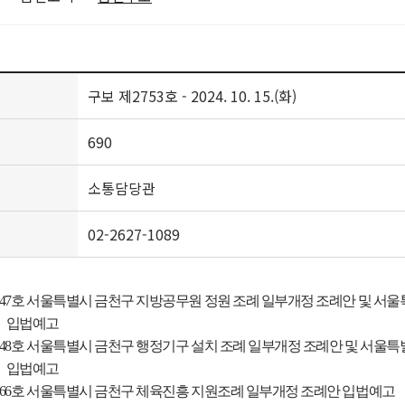
구보 제2753호 - 2024. 10. 15.(화)
690
소통담당관
02-2627-1089
47
호 서울특별시 금천구 지방공무원 정원 조례 일부개정 조례안 및 서울
입법예고
48
호 서울특별시 금천구 행정기구 설치 조례 일부개정 조례안 및 서울특
입법예고
66
호 서울특별시 금천구 체육진흥 지원조례 일부개정 조례안 입법예고