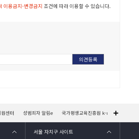
적 이용금지-변경금지
조건에 따라 이용할 수 있습니다.
지원센터
성범죄자 알림e
국가평생교육진흥원 k-mooc
120
서울 자치구 사이트