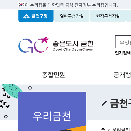
이 누리집은 대한민국 공식 전자정부 누리집입니다.
열린구청장실
현장구청장실
금천구청
인기검색
종합민원
공개행
금천
우리금천
우리금천