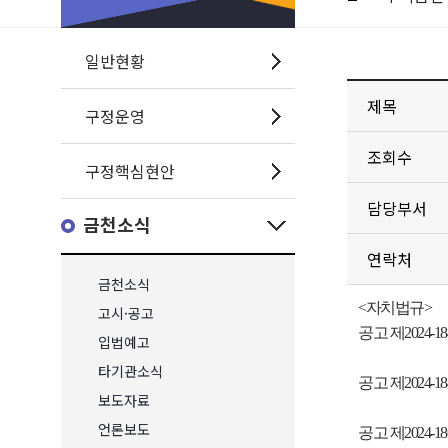
일반현황
제목
구정운영
조회수
구정핵심현안
담당부서
금천소식
연락처
금천소식
<자치법규>
고시·공고
공고 제
2024-18
입법예고
타기관소식
공고 제
2024-18
보도자료
언론보도
공고 제
2024-18