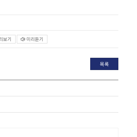
리보기
미리듣기
목록