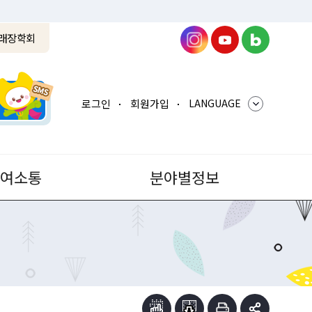
래장학회
로그인
회원가입
LANGUAGE
참여소통
분야별정보