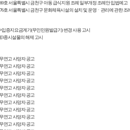
69
호 서울특별시 금천구 아동 급식지원 조례 일부개정 조례안 입법예고
76
호 서울특별시 금천구 문화체육시설의 설치 및 운영ㆍ관리에 관한 
 수입증지요금계기
(
무인민원발급기
)
변경 사용 고시
제
3
종시설물의 해제 고시
 무연고 사망자 공고
 무연고 사망자 공고
 무연고 사망자 공고
 무연고 사망자 공고
 무연고 사망자 공고
 무연고 사망자 공고
 무연고 사망자 공고
 무연고 사망자 공고
 무연고 사망자 공고
 무연고 사망자 공고