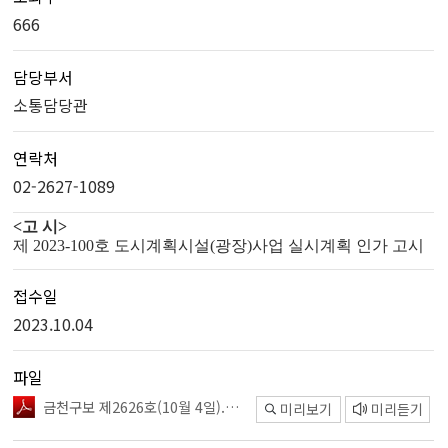
666
담당부서
소통담당관
연락처
02-2627-1089
<고 시>
제 2023-100호 도시계획시설(광장)사업 실시계획 인가 고시
접수일
2023.10.04
파일
금천구보 제2626호(10월 4일).pdf
미리보기
미리듣기