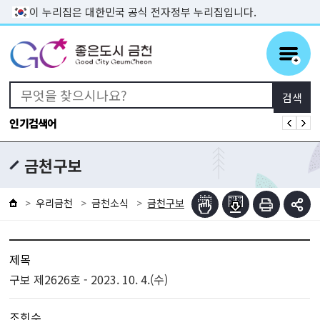
본문 바로가기
이 누리집은 대한민국 공식 전자정부 누리집입니다.
인기검색어
금천구보
우리금천
금천소식
금천구보
제목
구보 제2626호 - 2023. 10. 4.(수)
조회수