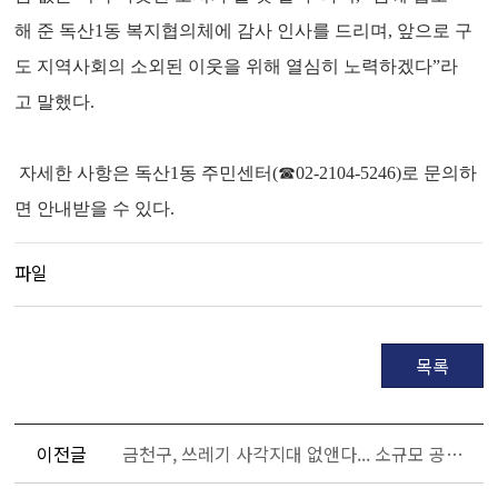
해 준 독산1동 복지협의체에 감사 인사를 드리며, 앞으로 구
도 지역사회의 소외된 이웃을 위해 열심히 노력하겠다”라
고 말했다.
자세한 사항은 독산1동 주민센터(☎02-2104-5246)로 문의하
면 안내받을 수 있다.
파일
목록
이전글
금천구, 쓰레기 사각지대 없앤다... 소규모 공동주택 분리수거대 지원