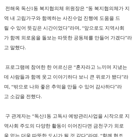
전해옥 독산1동 복지협의체 위원장은 “동 복지협의체가 지
역 내 고립가구와 함께하는 사진수업 진행에 도움을 드
릴 수 있어 뜻깊은 시간이었다”라며, “앞으로도 지역사회
가 함께 외로움을 돌보는 따뜻한 공동체를 만들어 가겠다”라
고 말했다.
프로그램에 참여한 한 어르신은 “혼자라고 느끼며 지냈는
데 사람들과 함께 웃고 이야기하다 보니 큰 위로가 됐다”라
며, “밖으로 나와 좋은 추억을 만들 수 있어 감사하다”라
고 소감을 전했다.
구 관계자는 “독산1동 고독사 예방관리사업을 시작으로 지
역사회 주도의 다양한 활동이 이어진다면 금천구가 외로
움 없는 더욱 따뜻한 도시가 될 것 같다”라며, “함께 협조