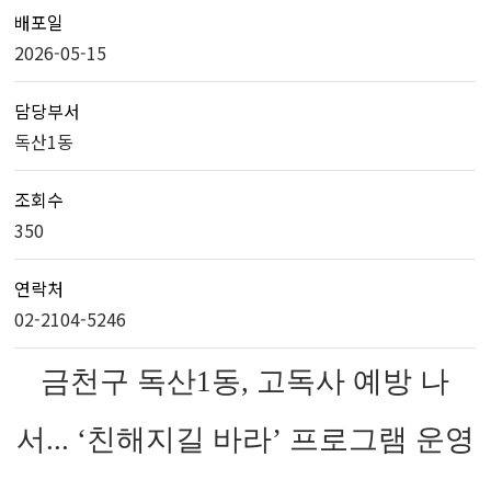
배포일
2026-05-15
담당부서
독산1동
조회수
350
연락처
02-2104-5246
금천구 독산1동, 고독사 예방 나
서... ‘친해지길 바라’ 프로그램 운영