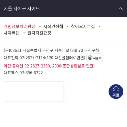
서울 자치구 사이트
개인정보처리방침
저작권정책
찾아오시는길
사이트맵
원격지원요청
(우)08611 서울특별시 금천구 시흥대로73길 70
금천구청
대표전화 02-2627-2114(120 다산콜센터로연결)
서울톡
야간·공휴일 02-2627-2300, 2330(종합상황실로 연결)
대표팩스 02-896-6322
위로