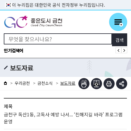
본문 바로가기
이 누리집은 대한민국 공식 전자정부 누리집입니다.
인기검색어
보도자료
우리금천
금천소식
보도자료
제목
금천구 독산1동, 고독사 예방 나서... ‘친해지길 바라’ 프로그램
운영