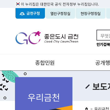
이 누리집은 대한민국 공식 전자정부 누리집입니다.
열린구청장실
현장구청장실
금천구청
인기검색
종합민원
공개행
보도
우리금천
우리금천