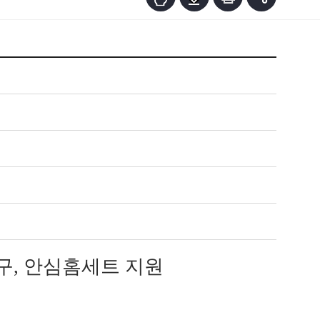
구, 안심홈세트 지원