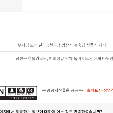
“부처님 오신 날” 금천구청 광장서 봉축탑 점등식 개최
금천구 한울경로당, 어버이날 맞아 독거 어르신에게 따뜻한
본 공공저작물은 공공누리
출처표시-상업
페이지에서 제공하는 정보에 대하여 어느 정도 만족하셨습니까?