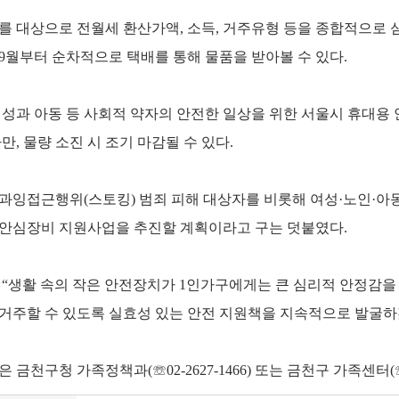
 대상으로 전월세 환산가액, 소득, 거주유형 등을 종합적으로 심
9월부터 순차적으로 택배를 통해 물품을 받아볼 수 있다.
성과 아동 등 사회적 약자의 안전한 일상을 위한 서울시 휴대용 
다만, 물량 소진 시 조기 마감될 수 있다.
과잉접근행위(스토킹) 범죄 피해 대상자를 비롯해 여성·노인·아
 안심장비 지원사업을 추진할 계획이라고 구는 덧붙였다.
“생활 속의 작은 안전장치가 1인가구에게는 큰 심리적 안정감을 
 거주할 수 있도록 실효성 있는 안전 지원책을 지속적으로 발굴하
금천구청 가족정책과(☏02-2627-1466) 또는 금천구 가족센터(☏0