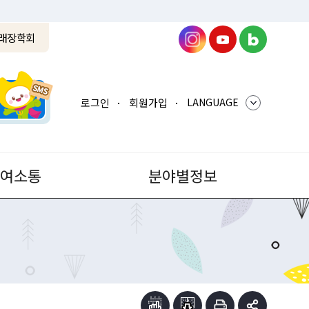
래장학회
로그인
회원가입
LANGUAGE
참여소통
분야별정보