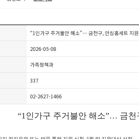
“1인가구 주거불안 해소”… 금천구, 안심홈세트 지원
2026-05-08
가족정책과
337
02-2627-1466
“1인가구 주거불안 해소”… 금천
일까지 전자우편 또는 방문 통해 지원 신청, 5월 말 지원대상 선정