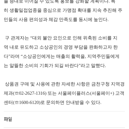
출 증대로 이어질 수 있도록 홍보를 강화할 계획이다. 특
히 생활밀접업종을 중심으로 가맹점 확대를 지속 추진해 주
민들의 사용 편의성과 체감 만족도를 동시에 높인다.
구 관계자는 “대외 불안 요인으로 인해 위축된 소비를 지
역 내로 유도하고 소상공인의 경영 부담을 완화하고자 한
다”라며 “소상공인에게는 매출의 활력을, 지역주민들에게
는 알뜰한 소비의 기회가 되길 바란다”라고 말했다.
상품권 구매 및 사용에 관한 자세한 사항은 금천구청 지역경
제과(☏02-2627-1316) 또는 서울페이플러스(서울페이+) 고객
센터(☏1600-6120)로 문의하면 안내받을 수 있다.
파일