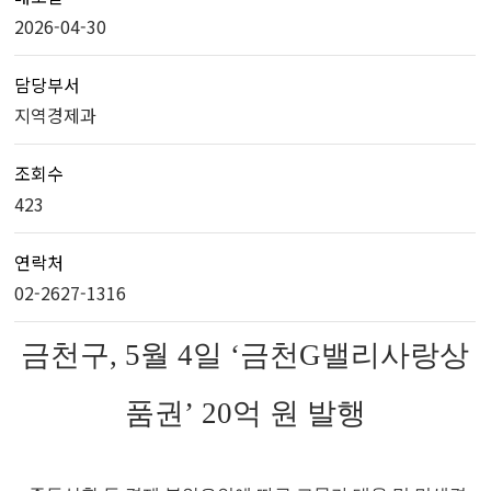
2026-04-30
담당부서
지역경제과
조회수
423
연락처
02-2627-1316
금천구, 5월 4일 ‘금천G밸리사랑상
품권’ 20억 원 발행