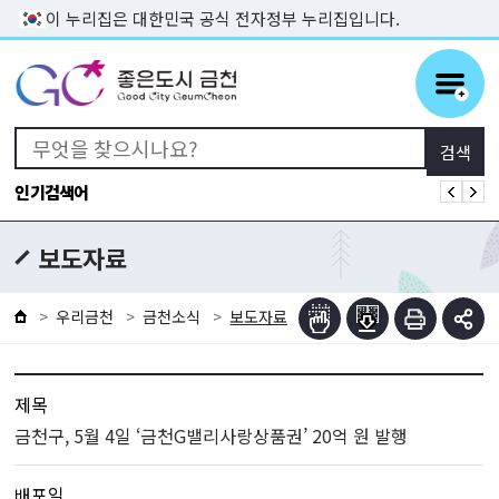
본문 바로가기
이 누리집은 대한민국 공식 전자정부 누리집입니다.
인기검색어
보도자료
우리금천
금천소식
보도자료
제목
금천구, 5월 4일 ‘금천G밸리사랑상품권’ 20억 원 발행
배포일