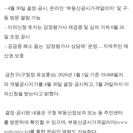
- 4월 30일 결정·공시, 온라인 ‘부동산공시가격알리미’ 및 구·
동 방문 열람 가능
- 이의신청 토지는 감정평가사 재검증 및 심의 거쳐 6월 26
일 조정 공시
- 궁금증 해소 돕는 ‘감정평가사 상담제’ 운영… 지역주민 재
산권 보호
금천구(구청장 유성훈)는 2026년 1월 1일 기준 19,068필지
의 개별공시지가를 4월 30일 결정
·
공시하고, 5월 29일까지 이
의신청을 받는다고 밝혔다.
결정
·
공시된 내용은 구청 부동산정보과 또는 동 주민센터
를 방문하여 확인할 수 있으며, 부동산공시가격알리미(
www.
realtyprice.kr
)를 통한 온라인 열람도 가능하다.