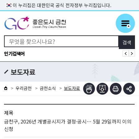
본문 바로가기
이 누리집은 대한민국 공식 전자정부 누리집입니다.
인기검색어
보도자료
우리금천
금천소식
보도자료
제목
금천구, 2026년 개별공시지가 결정·공시… 5월 29일까지 이의
신청