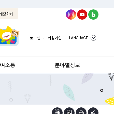
래장학회
로그인
회원가입
LANGUAGE
참여소통
분야별정보