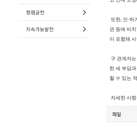
청렴금천
또한, 인·허
지속가능발전
관 등에 비치
이 포함돼 사
구 관계자는
한 세 부담과
할 수 있는 
자세한 사항은
파일