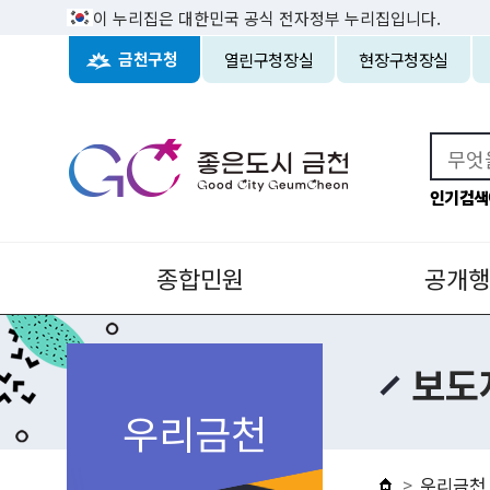
이 누리집은 대한민국 공식 전자정부 누리집입니다.
열린구청장실
현장구청장실
금천구청
인기검색
종합민원
공개행
보도
우리금천
우리금천