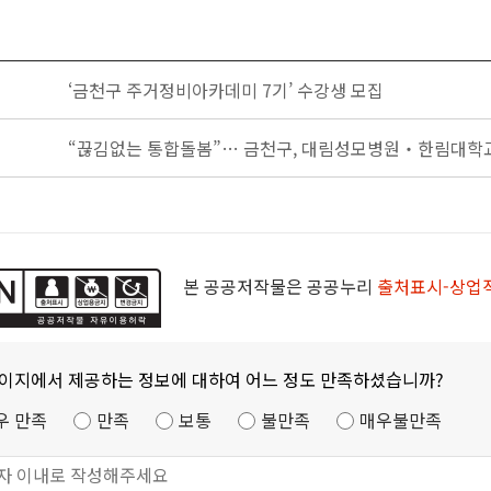
‘금천구 주거정비아카데미 7기’ 수강생 모집
“끊김없는 통합돌봄”… 금천구, 대림성모병원‧한림대
본 공공저작물은 공공누리
출처표시-상업
페이지에서 제공하는 정보에 대하여 어느 정도 만족하셨습니까?
우 만족
만족
보통
불만족
매우불만족