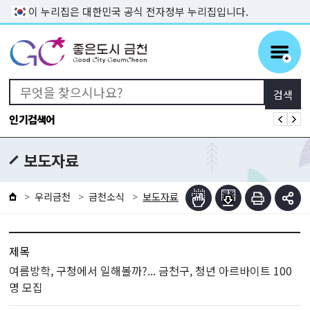
본문 바로가기
이 누리집은 대한민국 공식 전자정부 누리집입니다.
인기검색어
보도자료
우리금천
금천소식
보도자료
제목
여름방학, 구청에서 일해볼까?... 금천구, 청년 아르바이트 100
명 모집