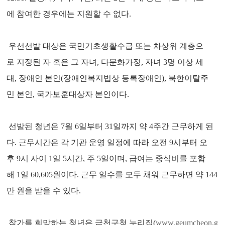
에 참여한 경우에는 지원할 수 없다.
우선선발 대상은 국민기초생활수급 또는 차상위 계층으
로 지정된 자 혹은 그 자녀, 다문화가정, 자녀 3명 이상 세
대, 장애인 본인(장애인복지법상 등록장애인), 북한이탈주
민 본인, 국가보훈대상자 본인이다.
선발된 청년은 7월 6일부터 31일까지 약 4주간 근무하게 된
다. 근무시간은 각 기관 운영 일정에 따라 오전 9시부터 오
후 9시 사이 1일 5시간, 주 5일이며, 급여는 중식비를 포함
해 1일 60,605원이다. 근무 일수를 모두 채워 근무하면 약 144
만 원을 받을 수 있다.
참가를 희망하는 청년은 금천구청 누리집(
www.geumcheon.g