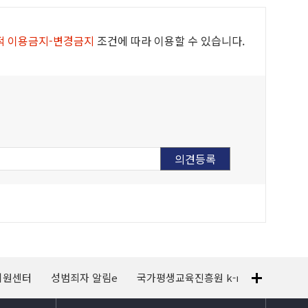
적 이용금지-변경금지
조건에 따라 이용할 수 있습니다.
지원센터
성범죄자 알림e
국가평생교육진흥원 k-mooc
120