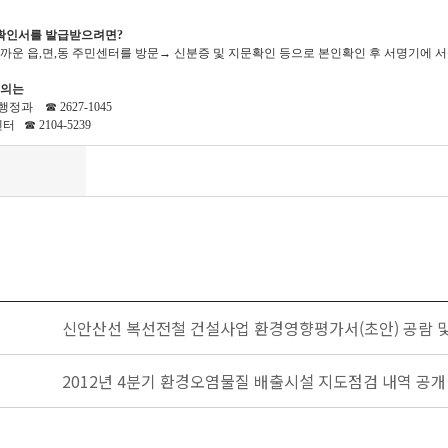
실확인서를 발급받으려면?
운 읍,면,동 주민센터를 방문→ 신분증 및 지문확인 등으로 본인확인 후 서명기에
문의는
과 ☎ 2627-1045
 ☎ 2104-5239
신안산선 복선전철 건설사업 환경영향평가서(초안) 공람 
2012년 4분기 환경오염물질 배출시설 지도점검 내역 공개