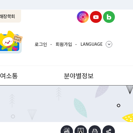
래장학회
로그인
회원가입
LANGUAGE
참여소통
분야별정보