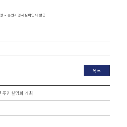
 서명→ 본인서명사실확인서 발급
목록
및 주민설명회 개최