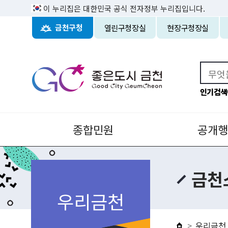
이 누리집은 대한민국 공식 전자정부 누리집입니다.
열린구청장실
현장구청장실
금천구청
인기검색
종합민원
공개행
금천
우리금천
우리금천