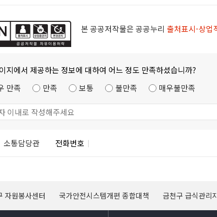
본 공공저작물은 공공누리
출처표시-상업
페이지에서 제공하는 정보에 대하여 어느 정도 만족하셨습니까?
우 만족
만족
보통
불만족
매우불만족
소통담당관
전화번호
구 자원봉사센터
국가안전시스템개편 종합대책
금천구 급식관리