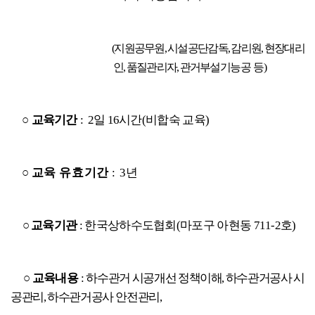
(지원공무원, 시설공단감독, 감리원, 현장대리
인, 품질관리자, 관거부설
기능공
등)
○
교육기
간
:  2일 16시간(비합숙 교육)
○ 교
육 유효기간
: 3년
○ 교육기관
: 한국상하수도협회(마포구 아현동 711-2호)
○ 교육내용
:
하수관거 시공개선 정책이해, 하수관거공사 시
공관리, 하수관거공사
안전관리,