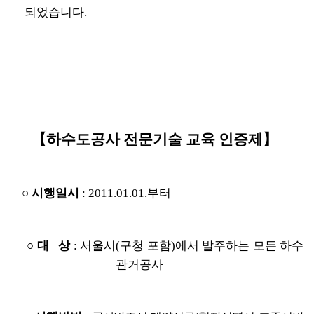
     되었습니다.
      【하수도공사 전문기술 교육 인증제】
○ 시행일시
: 2011.01.01.부터
○ 대   상
: 서울시(구청 포함)에서 발주하는 모든 하수
관거공사