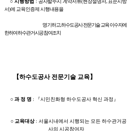
○ 시행방법
:
공사발주시 계약서류(현장설명서, 표준시방
서)에 교육인증제 시행내용을
명기
하고, 하수도공사 전문기술 교육 이수자에 
한하여 하수관거시공 참여조치
      【하수도공사 전문기술 교육】
○ 과 정 명
: 『시민친화형 하수도공사 혁신 과정』
○ 교육대상
: 서울시내에서 시행되는 모든 하수관거공
사의 시공참여자