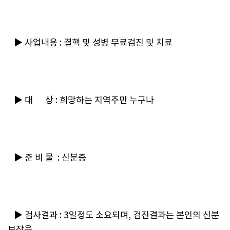
   ▶ 사업내용 : 결핵 및 성병 무료검진 및 치료
   ▶ 대      상 : 희망하는 지역주민 누구나
   ▶ 준 비 물  : 신분증
   ▶ 검사결과 : 3일정도 소요되며, 검진결과는 본인의 신분
보장을 