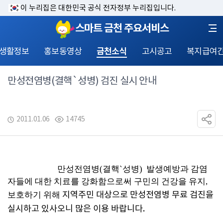
이 누리집은 대한민국 공식 전자정부 누리집입니다.
스마트 금천 주요서비스
 생활정보
홍보동영상
금천소식
고시공고
복지급여
만성전염병(결핵`성병) 검진 실시 안내
2011.01.06
14745
만성전염병(결핵`성병)  발생예방과 감염
자들에 대한 치료를 강화함으로써 구민의 건강을 유지,
지역주민 대상으로 만성전염병 무료 검진을 
보호하기 위해
실시하고 있사오니 많은 이용 바랍니다.