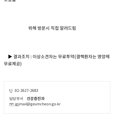
                        위해 방문시 직접 알려드림
    ▶ 결과조치 : 이상소견자는 무료투약(결핵환자는 영양제 
무료제공)
02-2627-2683
담당부서
건강증진과
jgjmail@geumcheon.go.kr