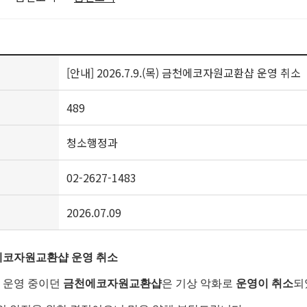
[안내] 2026.7.9.(목) 금천에코자원교환샵 운영 취소
489
청소행정과
02-2627-1483
2026.07.09
천에코자원교환샵 운영 취소
 (목) 운영 중이던
금천에코자원교환샵
은 기상 악화로
운영이 취소
되