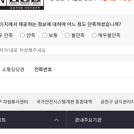
페이지에서 제공하는 정보에 대하여 어느 정도 만족하셨습니까?
우 만족
만족
보통
불만족
매우불만족
소통담당관
전화번호
구 자원봉사센터
국가안전시스템개편 종합대책
금천구 급식관리
이트
관내주요기관