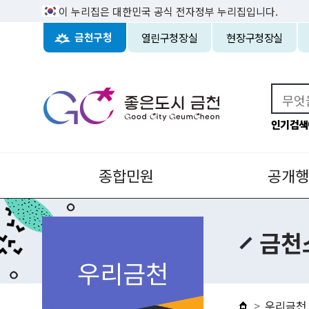
이 누리집은 대한민국 공식 전자정부 누리집입니다.
열린구청장실
현장구청장실
금천구청
인기검색
종합민원
공개행
금천
우리금천
우리금천