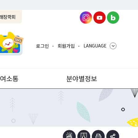
래장학회
로그인
회원가입
LANGUAGE
참여소통
분야별정보