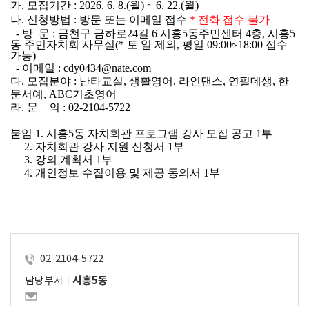
가. 모집기간 : 2026. 6. 8.(월) ~ 6. 22.(월)
나. 신청방법 : 방문 또는 이메일 접수
 * 전화 접수 불가
  - 방  문 : 금천구 금하로24길 6 시흥5동주민센터 4층, 시흥5
동 주민자치회 사무실(* 토 일 제외, 평일 09:00~18:00 접수 
가능)
  - 이메일 : cdy0434@nate.com
다. 모집분야 : 난타교실, 생활영어, 라인댄스, 연필데생, 한
문서예, ABC기초영어
라. 문    의 : 02-2104-5722 
붙임 1. 시흥5동 자치회관 프로그램 강사 모집 공고 1부
     2. 자치회관 강사 지원 신청서 1부
     3. 강의 계획서 1부
     4. 개인정보 수집이용 및 제공 동의서 1부
02-2104-5722
담당부서
시흥5동