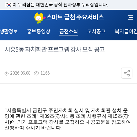
이 누리집은 대한민국 공식 전자정부 누리집입니다.
스마트 금천 주요서비스
 생활정보
홍보동영상
금천소식
고시공고
복지급여
시흥5동 자치회관 프로그램 강사 모집 공고
2026.06.08
1165
"서울특별시 금천구 주민자치회 실시 및 자치회관 설치 운
영에 관한 조례" 제39조(강사), 동 조례 시행규칙 제15조(강
사)에 의거 프로그램 강사를 모집하오니 공고문을 참고하여 
신청하여 주시기 바랍니다.