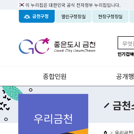
이 누리집은 대한민국 공식 전자정부 누리집입니다.
열린구청장실
현장구청장실
금천구청
인기검색
종합민원
공개행
금천
우리금천
우리금천