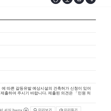
」에 따른 갈등유발 예상시설의 건축허가 신청이 있어
 제출하여 주시기 바랍니다. 제출된 의견은 「민원 처
 서식.hwpx
미리보기
미리듣기