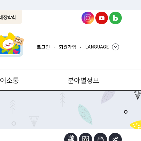
래장학회
로그인
회원가입
LANGUAGE
참여소통
분야별정보