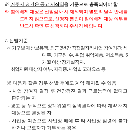
※ 
거주지 요건은 공고 시작일
을 기준으로 충족되어야 함
※
참여배제 대상은 선발심사 시 제외되며 별도의 탈락 안내를 
드리지 않으므로
, 
신청자 본인이 참여배제 대상 여부를 
반드시 확인 후 신청하여 주시기 바랍니다
.
7. 
선발기준
  ○ 
가구별 재산보유액
, 
최근 
2
년간 직접일자리사업 참여기간
, 
세
대주
, 
가구원 수
, 
취업 취약계층
, 
저소득층
, 6
개월 이상 장기실직자
, 
       취업지원 대상자 여부
, 
자격증
, 
사업별 고려요소 등
※ 
다음과 같은 경우 선발 후에도 계약 해지될 수 있음
- 
사업 참여자 결정 후 건강검진 결과 근로능력이 없다고 
판단되는 자
- 
경고 등 누적으로 징계위원회 심의결과에 따라 계약 해지
대상으로 결정된 자
- 
사업장 여건으로 사업장 폐쇄 후 타 사업장 발령이 불가
하거나 근로자가 거부하는 경우