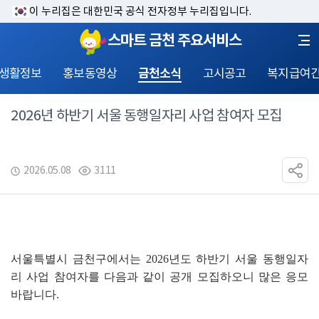
이 누리집은 대한민국 공식 전자정부 누리집입니다.
스마트 금천 주요서비스
 생활정보
홍보동영상
금천소식
고시공고
복지급여
2026년 하반기 서울 동행일자리 사업 참여자 모집
2026.05.08
3111
서울특별시 금천구에서는 
2026
년도 하반기 서울 동행일자
리 사업 참여자를 다음과 같이 공개 모집하오니 많은 응모 
바랍니다
.