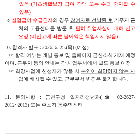
있음 
(
기초생활보장 급여 감액 또는 수급 중지될 수 
있음
)
○
실업급여 수급권자
의 경우 
참여자로 선발된 후
거주지 근
처의 고용센터를 방문 후 
필히 취업사실에 대해 신고 
요망 
(
미신고에 따른 불이익은 책임지지 않음
)
10. 
합격자 발표 
: 
2026. 6. 25.(목
) (
예정)
   ☞
합격 여부는 개별 통보 및 홈페이지 금천소식 게재 예정
이며, 근무지 등의 안내는 각 사업부서에서 별도 통보 예정
☞ 
희망사업에 신청자가 많을 시
본인이 희망하지 않는 사
업에 배치될 수 있고
, 
근무부서 변경은
불가
합니다.
11. 
문의사항 
: 
금천구청 일자리청년과
(
☎ 
02-2627-
2012~2013) 
또는 주소지 동주민센터