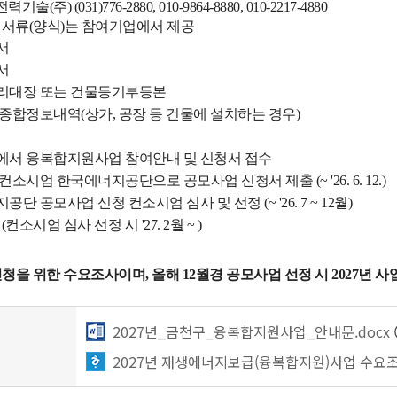
) (031)776-2880,
010-9864-8880, 010-2217-4880
: 서류(양식)는 참여기업에서 제공
서
서
리대장 또는 건물등기부등본
약종합정보내역(상가, 공장 등 건물에 설치하는 경우)
엄에서 융복합지원사업 참여안내 및 신청서 접수
컨소시엄 한국에너지공단으로 공모사업 신청서 제출 (~ '26. 6. 12.)
지공단 공모사업 신청 컨소시엄 심사 및 선정
(~ '26. 7 ~ 12월)
행
(컨소시엄 심사 선정 시 '27. 2월 ~ )
신청을 위한 수요조사이며, 올해 12월경 공모사업 선정 시 2027년 사
2027년_금천구_융복합지원사업_안내문.docx
2027년 재생에너지보급(융복합지원)사업 수요조