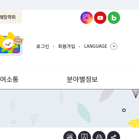
래장학회
로그인
회원가입
LANGUAGE
참여소통
분야별정보