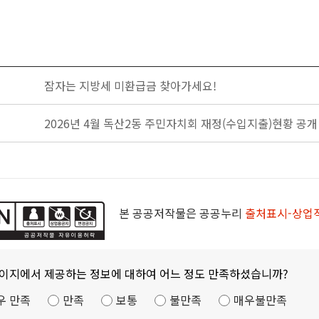
잠자는 지방세 미환급금 찾아가세요!
2026년 4월 독산2동 주민자치회 재정(수입지출)현황 공개
본 공공저작물은 공공누리
출처표시-상업
페이지에서 제공하는 정보에 대하여 어느 정도 만족하셨습니까?
우 만족
만족
보통
불만족
매우불만족