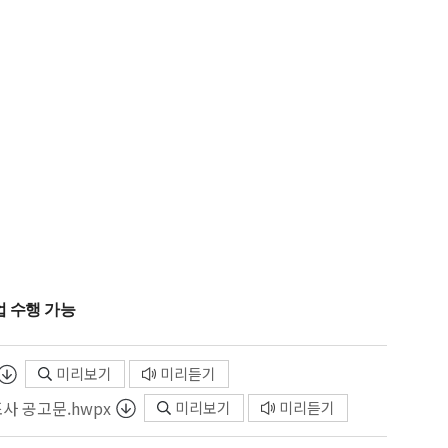
업 수행 가능
미리보기
미리듣기
사 공고문.hwpx
미리보기
미리듣기