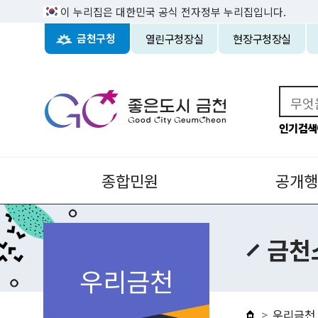
이 누리집은 대한민국 공식 전자정부 누리집입니다.
열린구청장실
현장구청장실
금천구청
인기검색
종합민원
공개행
금천
우리금천
우리금천