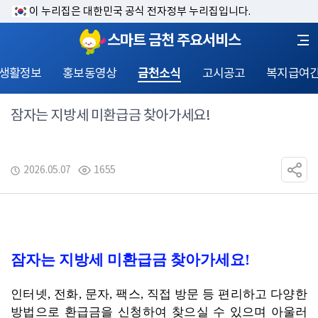
이 누리집은 대한민국 공식 전자정부 누리집입니다.
스마트 금천 주요서비스
 생활정보
홍보동영상
금천소식
고시공고
복지급여
잠자는 지방세 미환급금 찾아가세요!
2026.05.07
1655
잠자는 지방세 미환급금 찾아가세요
!
인터넷
, 
전화
, 
문자
, 
팩스
, 
직접 방문 등 편리하고 다양한 
방법으로 환급금을 신청하여 
찾으
실 수 있으며 아울러 