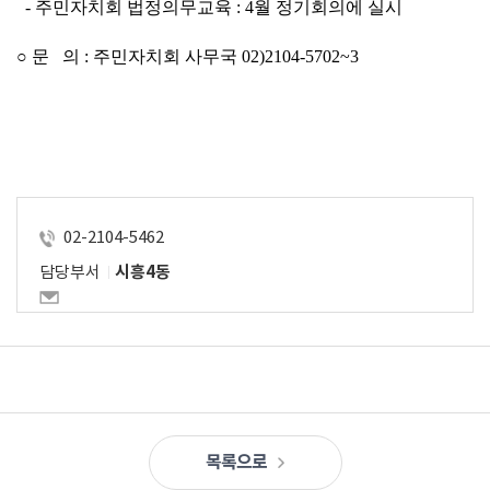
- 
주민자치회 법정의무교육 
: 4
월 정기회의에 실시
○ 
문   의 
: 
주민자치회 사무국 
02)2104-5702~3
02-2104-5462
담당부서
시흥4동
목록으로