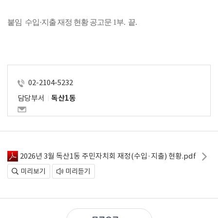
붙임  수입·지출 재정 현황 공고문 1부.  끝.
02-2104-5232
담당부서
독산1동
2026년 3월 독산1동 주민자치회 재정(수입·지출) 현황.pdf
미리보기
미리듣기