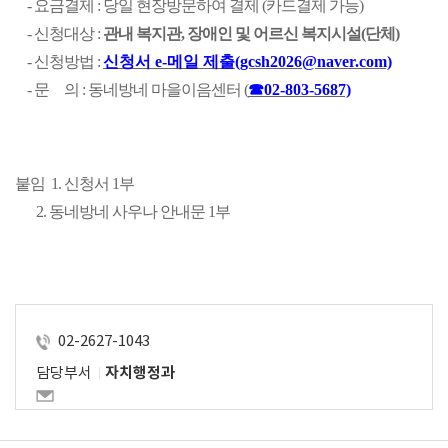
    - 요금결제 : 당일 현장방문하여 결제 (카드결제 가능)
    - 신청대상 : 
관내 복지관, 장애인 및 어르신 복지시설(단체)
    - 신청방법 : 
신청서 
e-
메일 제출
(gcsh2026@naver.com)
    - 문     의 : 동네방네 마을이음센터 (
☎02-
803-5687)
붙임  1. 신청서 1부
       2. 동네방네 사우나 안내문 1부
02-2627-1043
담당부서
자치행정과