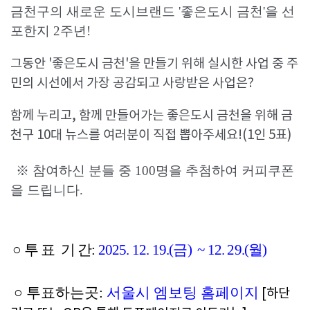
금천구의 새로운 도시브랜드 '좋은도시 금천'을 선
포한지 2주년!
그동안 '좋은도시 금천'을 만들기 위해 실시한 사업 중 주
민의 시선에서 가장 공감되고 사랑받은 사업은?
함께 누리고, 함께 만들어가는 좋은도시 금천을 위해 금
천구 10대 뉴스를 여러분이 직접 뽑아주세요!(1인 5표)
※ 참여하신 분들 중 100명을 추첨하여 커피쿠폰
을 드립니다.
○ 투 표  기 간: 
2025. 12. 19.(금)  ~ 12. 29.(월)
 ○ 투표하는곳: 
서울시 엠보팅 홈페이지
 [하단 