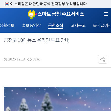
이 누리집은 대한민국 공식 전자정부 누리집입니다.
스마트 금천 주요서비스
 생활정보
홍보동영상
금천소식
고시공고
복지급여
금천구 10대뉴스 온라인 투표 안내
2025.12.18
3140