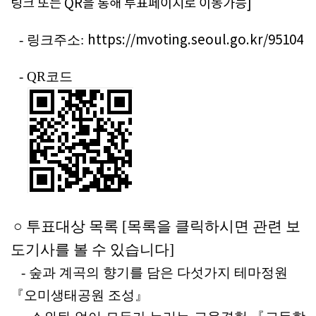
링크 또는 QR을 통해 투표페이지로 이동가능]
https://mvoting.seoul.go.kr/95104
- 링크주소: 
- QR코드
○ 투표대상 목록 [목록을 클릭하시면 관련 보
도기사를 볼 수 있습니다]
 -
숲
과 계곡의 향기를 담은 다섯가지 테마정원 
『
오미생태공원 조성
』