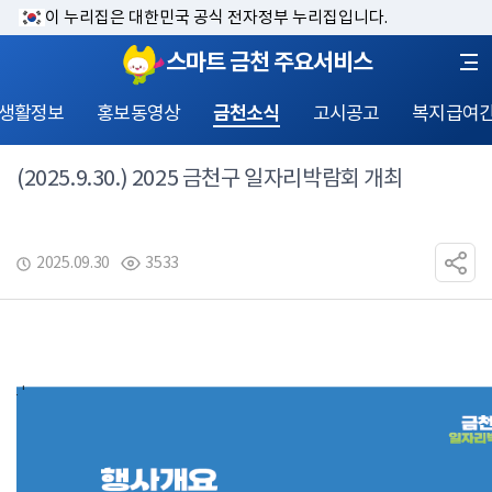
이 누리집은 대한민국 공식 전자정부 누리집입니다.
스마트 금천 주요서비스
 생활정보
홍보동영상
금천소식
고시공고
복지급여
(2025.9.30.) 2025 금천구 일자리박람회 개최
2025.09.30
3533