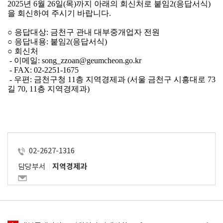
2025년 6월 26일(목)까지 아래의 회신처로 붙임2(응답서식)
을 회신하여 주시기 바랍니다.
○ 응답대상: 금천구 관내 대부중개업자 전원
○ 응답내용: 붙임2(응답서식)
○ 회신처
 - 이메일: song_zzoan@geumcheon.go.kr
 - FAX: 02-2251-1675
 - 우편: 금천구청 11층 지역경제과 (서울 금천구 시흥대로 73
길 70, 11층 지역경제과)
02-2627-1316
담당부서
지역경제과