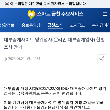
이 누리집은 대한민국 공식 전자정부 누리집입니다.
스마트 금천 주요서비스
 생활정보
홍보동영상
금천소식
고시공고
복지급여
대부중개사이트 영위업자(온라인 대부중개업자) 현황
조사 안내
2025.06.20
4284
대부업법 개정 시행(2025.7.22.)에 따라 대부중개사이트 영위
업자는 금융위원회로 등록기관이 변경됩니다.
이와 관련하여 대부중개사이트 영위업자 현황 파악을 위해 
붙임1(안내사항)과 붙임2(응답서식)을 확인하시고,