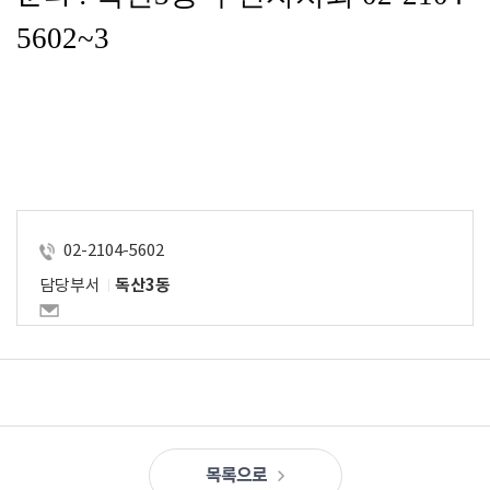
5602~3
02-2104-5602
담당부서
독산3동
목록으로