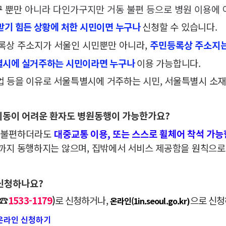
 뿐만
아니라
다인가구지만 거동 불편 등으로 병원 이용에 
신청할 수 있습니다
.
받기 힘든 상황에 처한 시민이면 누구나
상 주소지가 서울인 시민뿐만 아니라,
주민등록상 주소지
이용 가능합니다.
시에 실거주하는 시민이라면 누구나
업 등을 이유로 서울특별시에 거주하는 시민, 서울특별시 소재
이동이 어려운 환자도 병원동행이 가능한가요?
 불편하더라도
대중교통 이용, 또는 스스로 휠체어 착석 가능
까지 동행하지는 않으며, 집밖에서 서비스 제공함을 원칙으로
신청하나요
?
☎
1533-1179
)
로 신청하거나
,
으로 신청
온라인(1in.seoul.go.kr
)
온라인 신청하기