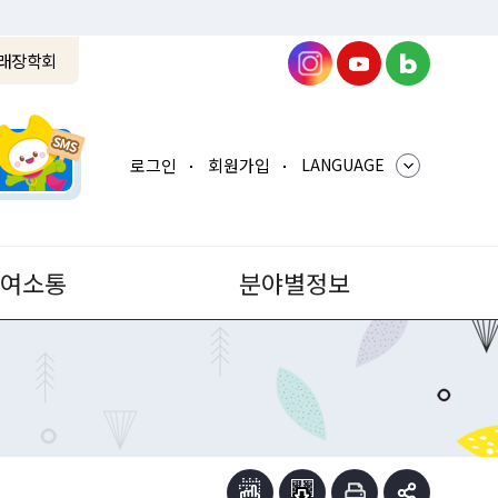
래장학회
로그인
회원가입
LANGUAGE
참여소통
분야별정보