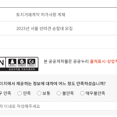
토지거래계약 허가사항 게재
2023년 서울 반려견 순찰대 모집
본 공공저작물은 공공누리
출처표시-상업
페이지에서 제공하는 정보에 대하여 어느 정도 만족하셨습니까?
우 만족
만족
보통
불만족
매우불만족