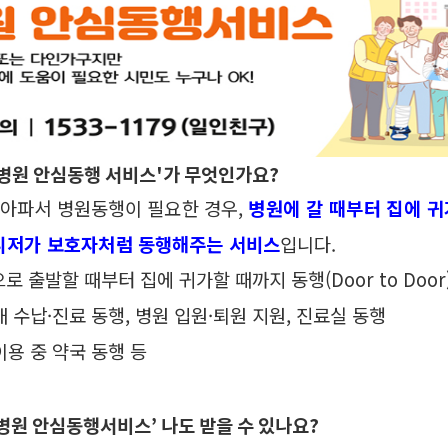
병원 안심동행 서비스'가 무엇인가요
?
아파서 병원동행이 필요한 경우
,
병원에 갈 때부터 집에 
저가 보
호자처럼 동행해주는 서비스
입니다
.
로 출발할 때부터 집에 귀가할 때까지 동행
(Door to Door
내 수납
·
진료 동행
, 병원 입원·퇴원 지원,
진료실 동행
이용 중 약국 동행 등
병원 안심동행서비스
’
나도 받을 수 있나요
?