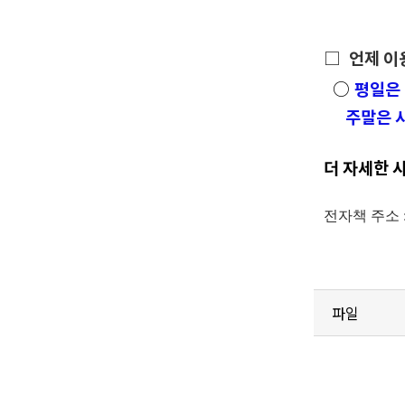
□
언제 이
○
평일은 
주말은 
더 자세한 
전자책 주소 
파일