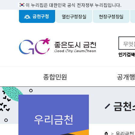
이 누리집은 대한민국 공식 전자정부 누리집입니다.
열린구청장실
현장구청장실
금천구청
인기검색
종합민원
공개행
금천
우리금천
우리금천