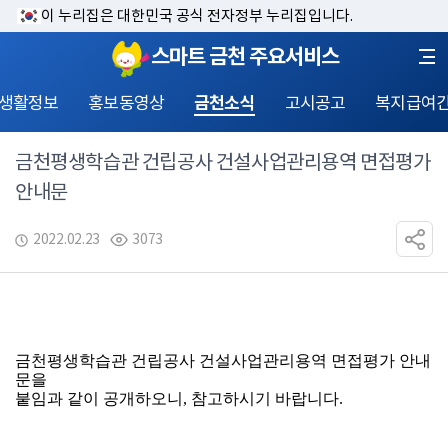
이 누리집은 대한민국 공식 전자정부 누리집입니다.
스마트 금천 주요서비스
 생활정보
홍보동영상
금천소식
고시공고
복지급여
금천평생학습관 건립공사 건설사업관리용역 면접평가
안내문
2022.02.23
3073
금천평생학습관 건립공사 건설사업관리용역 면접평가 안내
문을
붙임과 같이 공개하오니, 참고하시기 바랍니다.