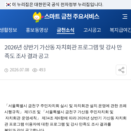
이 누리집은 대한민국 공식 전자정부 누리집입니다.
스마트 금천 주요서비스
 생활정보
홍보동영상
금천소식
고시공고
복지급여
2026년 상반기 가산동 자치회관 프로그램 및 강사 만
족도 조사 결과 공고
2026.07.08
493
「
서울특별시 금천구 주민자치회 실시 및 자치회관 설치
.
운영에 관한 조례 
시행규칙
」 
제
15
조 및 
「
서울특별시 금천구 가산동 주민자치회 및
 자치회관 운영세칙
」 
제
34
조 제6
항
에 따라 
2026
년 상반기 가산동 자치회
관 프로그램 이용자에 대한 프로그램 및 강사 만족도 조사 결과를 
붙임과 같이 
공고합니다
.