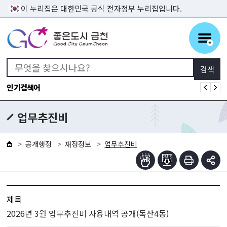
본문 바로가기
이 누리집은 대한민국 공식 전자정부 누리집입니다.
인기검색어
업무추진비
공개행정
재정정보
업무추진비
제목
2026년 3월 업무추진비 사용내역 공개(독산4동)