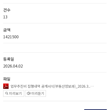
건수
13
금액
1421500
등록일
2026.04.02
파일
업무추진비 집행내역 공개서식(부동산정보과)_2026.3..pdf
미리보기
미리듣기