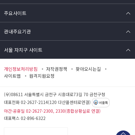
주요사이트
관내주요기관
서울 자치구 사이트
개인정보처리방침
저작권정책
찾아오시는길
사이트맵
원격지원요청
(우)08611 서울특별시 금천구 시흥대로73길 70
금천구청
대표전화 02-2627-2114(120 다산콜센터로연결)
서울톡
야간·공휴일 02-2627-2300, 2330(종합상황실로 연결)
대표팩스 02-896-6322