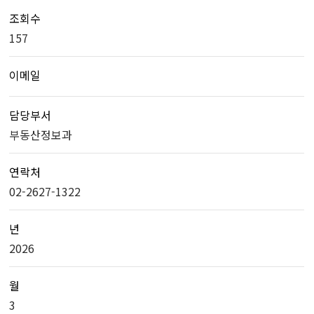
조회수
157
이메일
담당부서
부동산정보과
연락처
02-2627-1322
년
2026
월
3