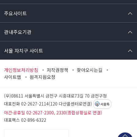
주요사이트
관내주요기관
서울 자치구 사이트
개인정보처리방침
저작권정책
찾아오시는길
사이트맵
원격지원요청
(우)08611 서울특별시 금천구 시흥대로73길 70
금천구청
대표전화 02-2627-2114(120 다산콜센터로연결)
서울톡
야간·공휴일 02-2627-2300, 2330(종합상황실로 연결)
대표팩스 02-896-6322