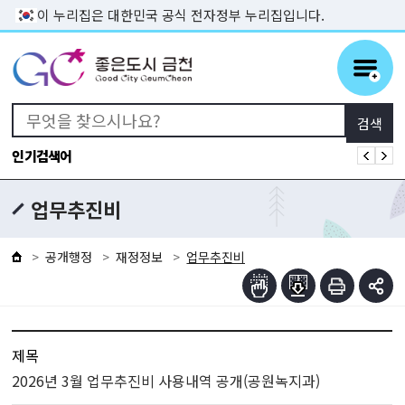
본문 바로가기
이 누리집은 대한민국 공식 전자정부 누리집입니다.
인기검색어
업무추진비
공개행정
재정정보
업무추진비
제목
2026년 3월 업무추진비 사용내역 공개(공원녹지과)