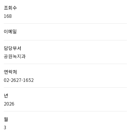
조회수
168
이메일
담당부서
공원녹지과
연락처
02-2627-1652
년
2026
월
3