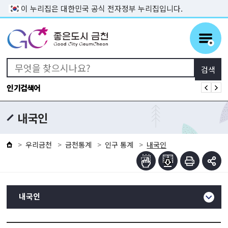
본문 바로가기
이 누리집은 대한민국 공식 전자정부 누리집입니다.
인기검색어
내국인
우리금천
금천통계
인구 통계
내국인
내국인