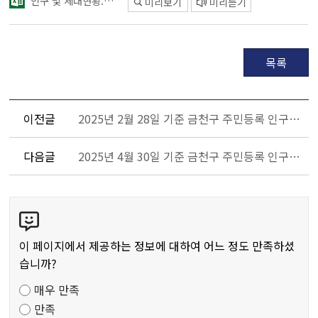
인구 및 세대현황.xlsx
미리보기
미리듣기
목록
이전글
2025년 2월 28일 기준 금천구 주민등록 인구현황입니다.
다음글
2025년 4월 30일 기준 금천구 주민등록 인구현황입니다.
콘
텐
츠
이 페이지에서 제공하는 정보에 대하여 어느 정도 만족하셨
만
습니까?
족
매우 만족
도
만족
조