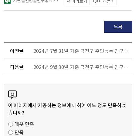
기관별연령별인구통계.xlsx
미리보기
미리듣기
목록
이전글
2024년 7월 31일 기준 금천구 주민등록 인구현황입니다.
다음글
2024년 9월 30일 기준 금천구 주민등록 인구현황입니다.
콘
텐
츠
이 페이지에서 제공하는 정보에 대하여 어느 정도 만족하셨
만
습니까?
족
매우 만족
도
만족
조