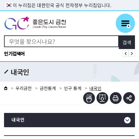
본문 바로가기
이 누리집은 대한민국 공식 전자정부 누리집입니다.
인기검색어
내국인
우리금천
금천통계
인구 통계
내국인
내국인