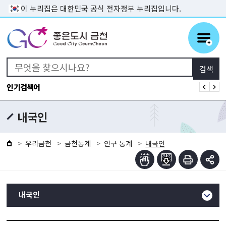
본문 바로가기
이 누리집은 대한민국 공식 전자정부 누리집입니다.
인기검색어
내국인
우리금천
금천통계
인구 통계
내국인
내국인