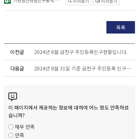
기관별연령별인구통계.xlsx
미리보기
미리듣기
목록
이전글
2024년 6월 금천구 주민등록인구현황입니다.
다음글
2024년 8월 31일 기준 금천구 주민등록 인구현황입니다.
콘
텐
츠
이 페이지에서 제공하는 정보에 대하여 어느 정도 만족하셨
만
습니까?
족
매우 만족
도
만족
조