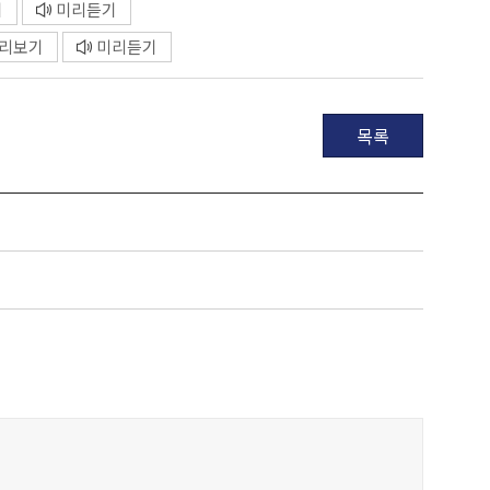
기
미리듣기
리보기
미리듣기
목록