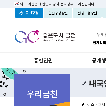
이 누리집은 대한민국 공식 전자정부 누리집입니다.
열린구청장실
현장구청장실
금천구청
인기검색
종합민원
공개행
내국
우리금천
우리금천