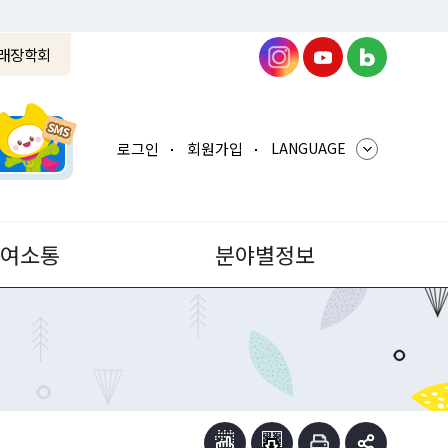
래장학회
로그인
회원가입
LANGUAGE
참여소통
분야별정보