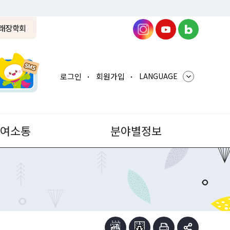
래장학회
로그인
회원가입
LANGUAGE
참여소통
분야별정보