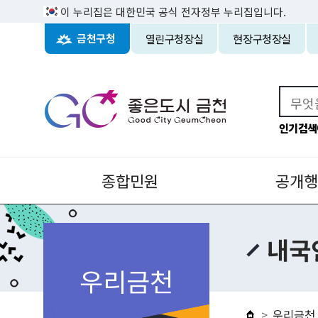
이 누리집은 대한민국 공식 전자정부 누리집입니다.
열린구청장실
현장구청장실
금천구청
인기검색
종합민원
공개행
내국
우리금천
우리금천