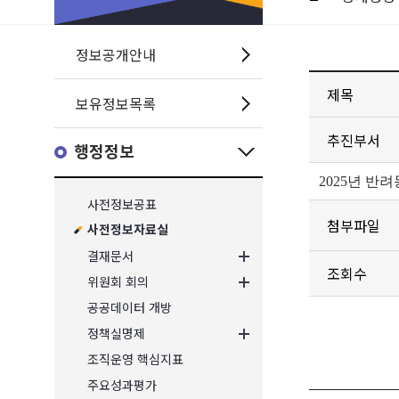
정보공개안내
제목
보유정보목록
추진부서
행정정보
2025년 반려
사전정보공표
첨부파일
사전정보자료실
결재문서
조회수
위원회 회의
공공데이터 개방
정책실명제
조직운영 핵심지표
주요성과평가