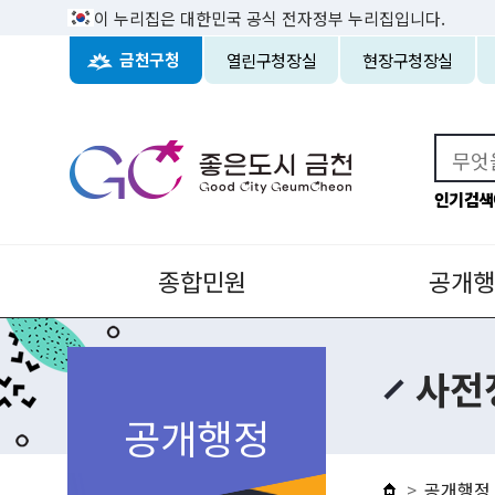
이 누리집은 대한민국 공식 전자정부 누리집입니다.
열린구청장실
현장구청장실
금천구청
인기검색
종합민원
공개행
사전
공개행정
공개행정