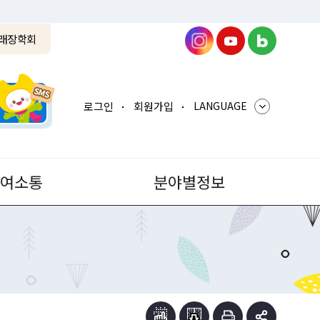
래장학회
로그인
회원가입
LANGUAGE
참여소통
분야별정보