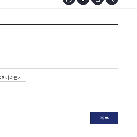
미리듣기
목록