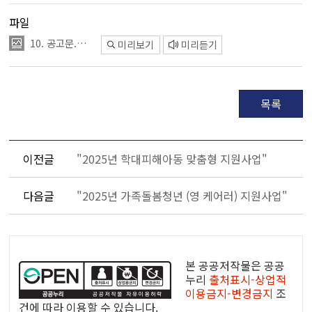
파일
10. 공고문.png
미리보기
미리듣기
목록
이전글
"2025년 학대피해아동 맞춤형 지원사업"
다음글
"2025년 가족돌봄청년 (영 케어러) 지원사업"
공
공
본 공공저작물은 공공
누
누리
출처표시-상업적
이용금지-변경금지
조
리
건에 따라 이용할 수 있습니다.