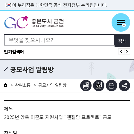
본문 바로가기
이 누리집은 대한민국 공식 전자정부 누리집입니다.
인기검색어
공모사업 알림방
참여소통
공모사업 알림방
제목
2025년 양육 미혼모 지원사업 "엔젤맘 프로젝트" 공모
작성일