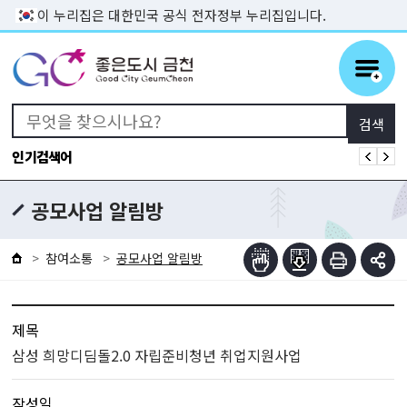
본문 바로가기
이 누리집은 대한민국 공식 전자정부 누리집입니다.
인기검색어
공모사업 알림방
참여소통
공모사업 알림방
제목
삼성 희망디딤돌2.0 자립준비청년 취업지원사업
작성일