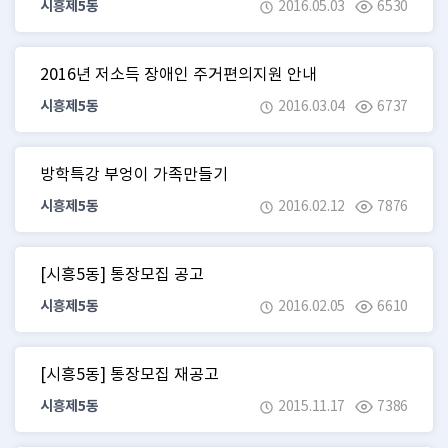
시흥제5동
2016.05.03
6530
2016년 저소득 장애인 주거편의지원 안내
시흥제5동
2016.03.04
6737
방학특강 부엉이 가족만들기
시흥제5동
2016.02.12
7876
[시흥5동] 통장모집 공고
시흥제5동
2016.02.05
6610
[시흥5동] 통장모집 재공고
시흥제5동
2015.11.17
7386