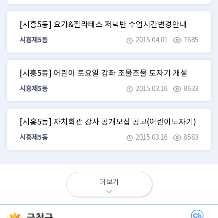
[시흥5동] 요가&필라테스 저녁반 수업시간변경안내
시흥제5동
2015.04.01
7685
[시흥5동] 어린이 토요일 강좌 조물조물 도자기 개설
시흥제5동
2015.03.16
8633
[시흥5동] 자치회관 강사 공개모집 공고(어린이도자기)
시흥제5동
2015.03.16
8583
더 보기