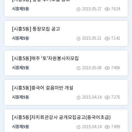
시흥제5동
2015.05.27
7624
[시흥5동] 통장모집 공고
시흥제5동
2015.05.21
7141
[시흥5동]매주 '토'자원봉사자모집
시흥제5동
2015.05.08
7406
[시흥5동]중국어 걸음마반 개설
시흥제5동
2015.04.14
7276
[시흥5동]자치회관강사 공개모집공고(중국어초급)
시흥제5동
2015.04.14
7499