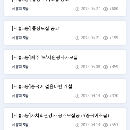
시흥제5동
2015.05.27
7680
[시흥5동] 통장모집 공고
시흥제5동
2015.05.21
7199
[시흥5동]매주 '토'자원봉사자모집
시흥제5동
2015.05.08
7459
[시흥5동]중국어 걸음마반 개설
시흥제5동
2015.04.14
7330
[시흥5동]자치회관강사 공개모집공고(중국어초급)
시흥제5동
2015.04.14
7551