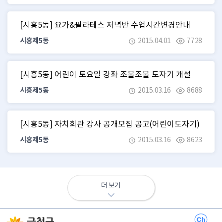
[시흥5동] 요가&필라테스 저녁반 수업시간변경안내
시흥제5동
2015.04.01
7728
[시흥5동] 어린이 토요일 강좌 조물조물 도자기 개설
시흥제5동
2015.03.16
8688
[시흥5동] 자치회관 강사 공개모집 공고(어린이도자기)
시흥제5동
2015.03.16
8623
더 보기