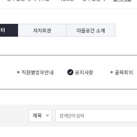
자치회관
마을공간 소개
센터
직원별업무안내
공지사항
골목회의