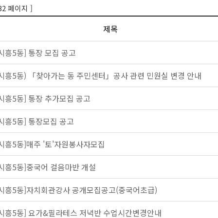
32 페이지 ]
제목
[시흥5동] 통장 모집 공고
(시흥5동) 「찾아가는 동 주민센터」공사 관련 민원실 변경 안내
[시흥5동] 통장 추가모집 공고
[시흥5동] 통장모집 공고
[시흥5동]매주 '토'자원봉사자모집
[시흥5동]중국어 걸음마반 개설
[시흥5동]자치회관강사 공개모집공고(중국어초급)
[시흥5동] 요가&필라테스 저녁반 수업시간변경안내