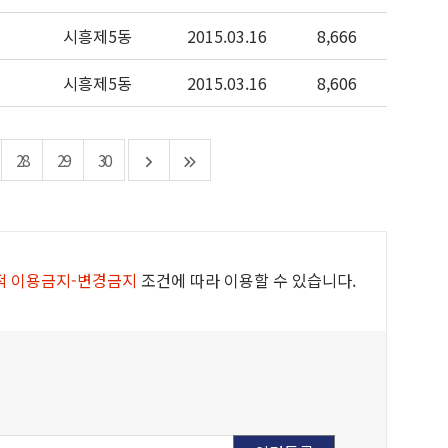
시흥제5동
2015.03.16
8,666
시흥제5동
2015.03.16
8,606
28
29
30
적 이용금지-변경금지
조건에 따라 이용할 수 있습니다.