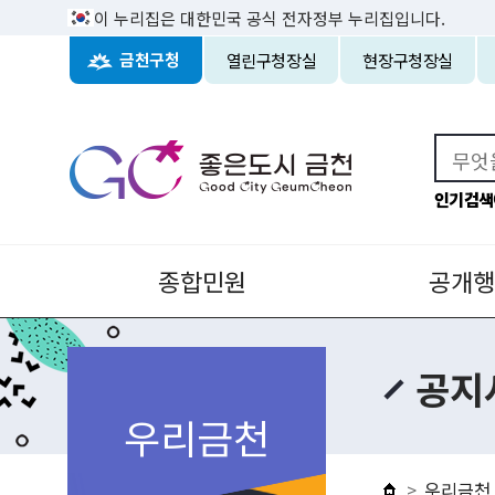
이 누리집은 대한민국 공식 전자정부 누리집입니다.
열린구청장실
현장구청장실
금천구청
인기검색
종합민원
공개행
공지
우리금천
우리금천