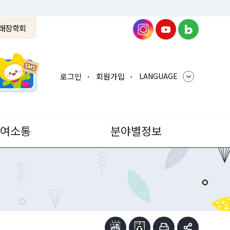
래장학회
로그인
회원가입
LANGUAGE
참여소통
분야별정보