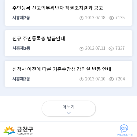
주민등록 신고의무위반자 직권조치결과 공고
시흥제2동
2013.07.18
7135
신규 주민등록증 발급안내
시흥제2동
2013.07.11
7337
신청사 이전에 따른 기존수강생 강의실 변동 안내
시흥제2동
2013.07.10
7204
더 보기
문자서비스 신청