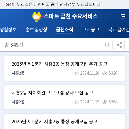
이 누리집은 대한민국 공식 전자정부 누리집입니다.
스마트 금천 주요서비스
 생활정보
홍보동영상
금천소식
고시공고
복지급여
총
345
건
2025년 제1분기 시흥2동 통장 공개모집 추가 공고
시흥2동
2024.11.20
5326
시흥2동 자치회관 프로그램 강사 모집 공고
시흥2동
2024.11.13
5264
2025년 제1분기 시흥2동 통장 공개모집 공고