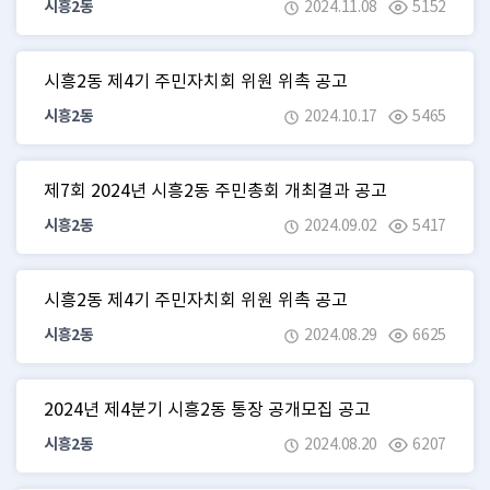
시흥2동
2024.11.08
5152
시흥2동 제4기 주민자치회 위원 위촉 공고
시흥2동
2024.10.17
5465
제7회 2024년 시흥2동 주민총회 개최결과 공고
시흥2동
2024.09.02
5417
시흥2동 제4기 주민자치회 위원 위촉 공고
시흥2동
2024.08.29
6625
2024년 제4분기 시흥2동 통장 공개모집 공고
시흥2동
2024.08.20
6207