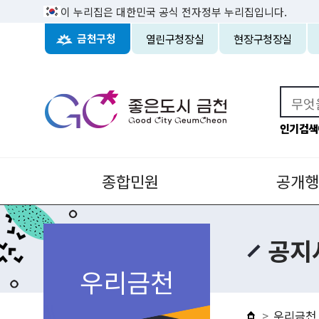
이 누리집은 대한민국 공식 전자정부 누리집입니다.
열린구청장실
현장구청장실
금천구청
인기검색
종합민원
공개행
공지
우리금천
우리금천