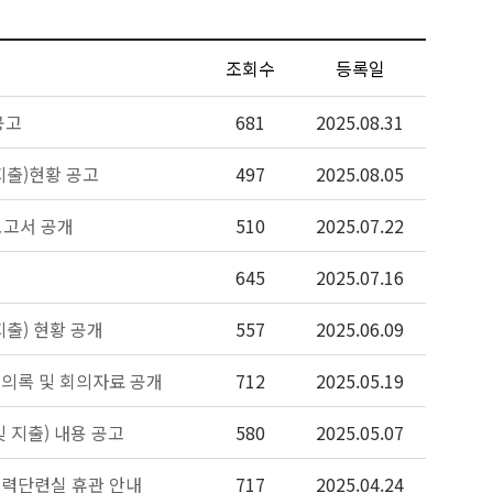
조회수
등록일
공고
681
2025.08.31
지출)현황 공고
497
2025.08.05
보고서 공개
510
2025.07.22
645
2025.07.16
지출) 현황 공개
557
2025.06.09
회의록 및 회의자료 공개
712
2025.05.19
및 지출) 내용 공고
580
2025.05.07
체력단련실 휴관 안내
717
2025.04.24