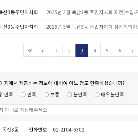
독산3동주민자치회
2025년 3월 독산3동 주민자치회 재정(수입·
독산3동주민자치회
2025년 3월 독산3동 주민자치회 정기회의자
1
2
3
4
5
6
7
페이지에서 제공하는 정보에 대하여 어느 정도 만족하셨습니까?
우 만족
만족
보통
불만족
매우불만족
독산3동
전화번호
02-2104-5302