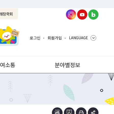
래장학회
로그인
회원가입
LANGUAGE
참여소통
분야별정보