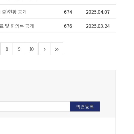
지출)현황 공개
674
2025.04.07
료 및 회의록 공개
676
2025.03.24
8
9
10