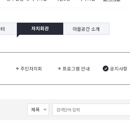
센터
마을공간 소개
자치회관
주민자치회
프로그램 안내
공지사항