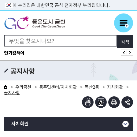
본문 바로가기
이 누리집은 대한민국 공식 전자정부 누리집입니다.
인기검색어
공지사항
우리금천
동주민센터/자치회관
독산2동
자치회관
공지사항
자치회관