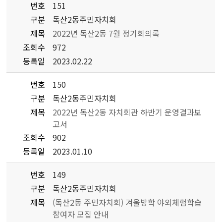
번호
151
구분
독산2동주민자치회
제목
2022년 독산2동 7월 정기회의록
조회수
972
등록일
2023.02.22
번호
150
구분
독산2동주민자치회
제목
2022년 독산2동 자치회관 하반기 운영결과보
고서
조회수
902
등록일
2023.01.10
번호
149
구분
독산2동주민자치회
제목
(독산2동 주민자치회) 겨울방학 야외체험학습
참여자 모집 안내