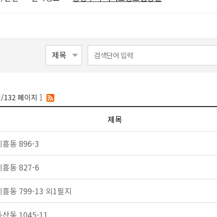
/132 페이지 ]
3
제목
시흥동 896-3
시흥동 827-6
시흥동 799-13 외1필지
산동 1045-11