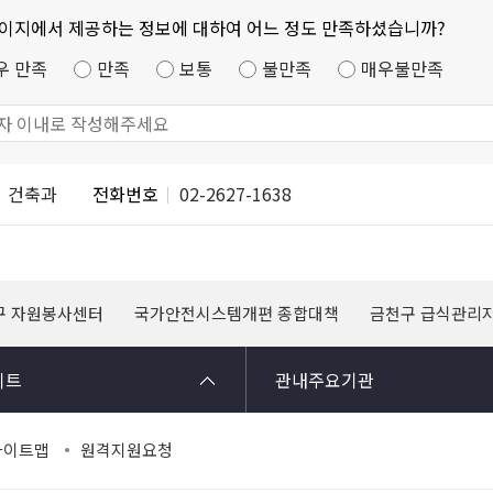
페이지에서 제공하는 정보에 대하여 어느 정도 만족하셨습니까?
우 만족
만족
보통
불만족
매우불만족
건축과
전화번호
02-2627-1638
구 자원봉사센터
국가안전시스템개편 종합대책
금천구 급식관리
이트
관내주요기관
사이트맵
원격지원요청