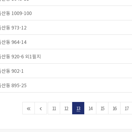
산동 1009-100
산동 973-12
산동 964-14
독산동 920-6 외1필지
독산동 902-1
산동 895-25
11
12
13
14
15
16
17