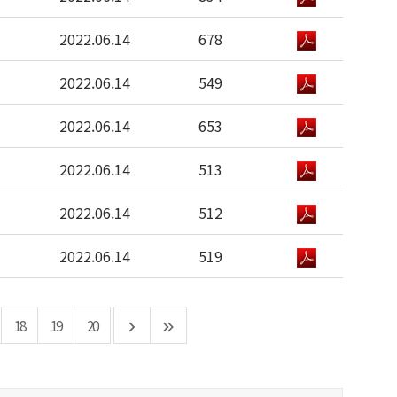
2022.06.14
678
2022.06.14
549
2022.06.14
653
2022.06.14
513
2022.06.14
512
2022.06.14
519
18
19
20