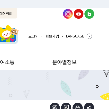
래장학회
로그인
회원가입
LANGUAGE
참여소통
분야별정보