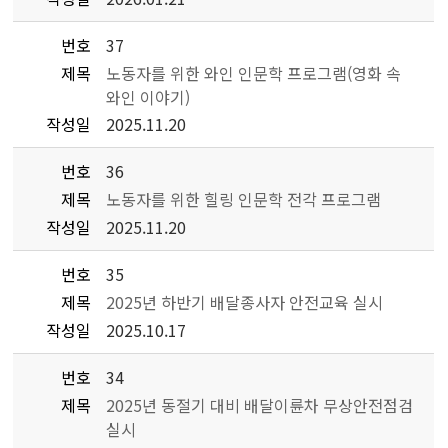
번호
37
제목
노동자를 위한 와인 인문학 프로그램(영화 속
와인 이야기)
작성일
2025.11.20
번호
36
제목
노동자를 위한 힐링 인문학 전각 프로그램
작성일
2025.11.20
번호
35
제목
2025년 하반기 배달종사자 안전교육 실시
작성일
2025.10.17
번호
34
제목
2025년 동절기 대비 배달이륜차 무상안전점검
실시