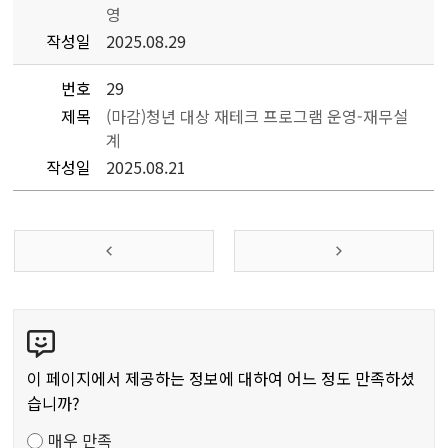
영
작성일
2025.08.29
번호
29
제목
(마감)청년 대상 재테크 프로그램 운영-재무설
계
작성일
2025.08.21
콘
텐
츠
이 페이지에서 제공하는 정보에 대하여 어느 정도 만족하셨
만
습니까?
족
매우 만족
도