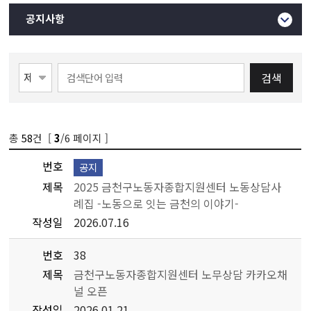
공지사항
검색
총
58
건 [
/6 페이지 ]
3
번호
공지
제목
2025 금천구노동자종합지원센터 노동상담사
례집 -노동으로 잇는 금천의 이야기-
작성일
2026.07.16
번호
38
제목
금천구노동자종합지원센터 노무상담 카카오채
널 오픈
작성일
2026.01.21