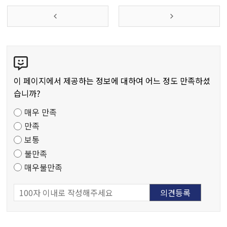
콘
텐
츠
이 페이지에서 제공하는 정보에 대하여 어느 정도 만족하셨
만
습니까?
족
매우 만족
도
만족
조
보통
사
불만족
매우불만족