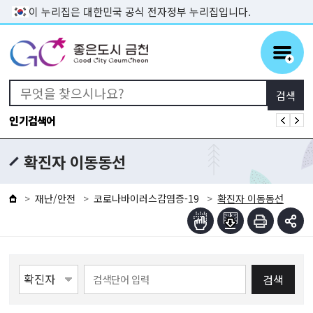
본문 바로가기
이 누리집은 대한민국 공식 전자정부 누리집입니다.
인기검색어
확진자 이동동선
재난/안전
코로나바이러스감염증-19
확진자 이동동선
검색