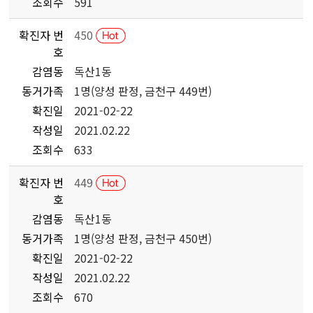
조회수
591
확진자 번
450
호
감염동
독산1동
동거가족
1명(양성 판정, 금천구 449번)
확진일
2021-02-22
작성일
2021.02.22
조회수
633
확진자 번
449
호
감염동
독산1동
동거가족
1명(양성 판정, 금천구 450번)
확진일
2021-02-22
작성일
2021.02.22
조회수
670