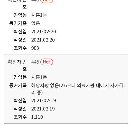
호
감염동
시흥1동
동거가족
없음
확진일
2021-02-20
작성일
2021.02.20
조회수
983
확진자 번
445
호
감염동
시흥1동
동거가족
해당사항 없음(2.6부터 의료기관 내에서 자가격
리 중)
확진일
2021-02-19
작성일
2021.02.19
조회수
1,110