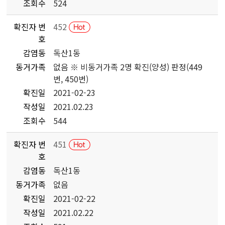
조회수
524
확진자 번
452
호
감염동
독산1동
동거가족
없음 ※ 비동거가족 2명 확진(양성) 판정(449
번, 450번)
확진일
2021-02-23
작성일
2021.02.23
조회수
544
확진자 번
451
호
감염동
독산1동
동거가족
없음
확진일
2021-02-22
작성일
2021.02.22