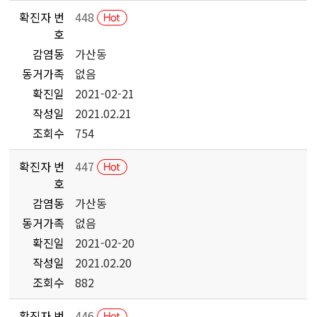
확진자 번
448
호
감염동
가산동
동거가족
없음
확진일
2021-02-21
작성일
2021.02.21
조회수
754
확진자 번
447
호
감염동
가산동
동거가족
없음
확진일
2021-02-20
작성일
2021.02.20
조회수
882
확진자 번
446